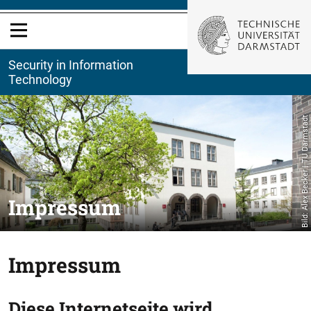
Security in Information
Technology
Bild: Alex Becker | TU Darmstadt
Impressum
Impressum
Diese Internetseite wird